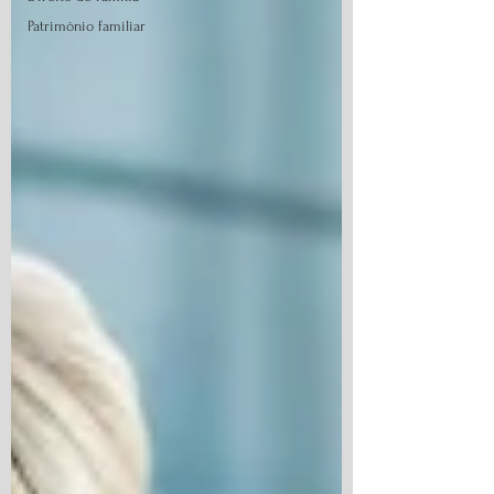
Patrimônio familiar