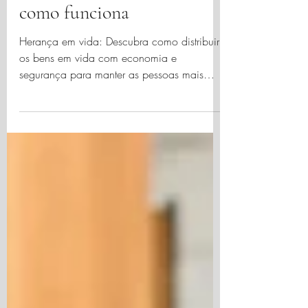
João Paulo de Sanches
4 min de leitura
Herança em vida: entenda
como funciona
Herança em vida: Descubra como distribuir
os bens em vida com economia e
segurança para manter as pessoas mais
importantes protegidas.