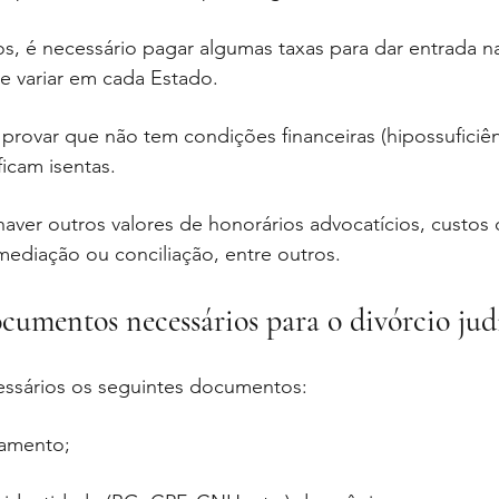
s, é necessário pagar algumas taxas para dar entrada n
de variar em cada Estado.
provar que não tem condições financeiras (hipossuficiên
ficam isentas. 
ver outros valores de honorários advocatícios, custos 
ediação ou conciliação, entre outros.
cumentos necessários para o divórcio judi
ssários os seguintes documentos:
samento;