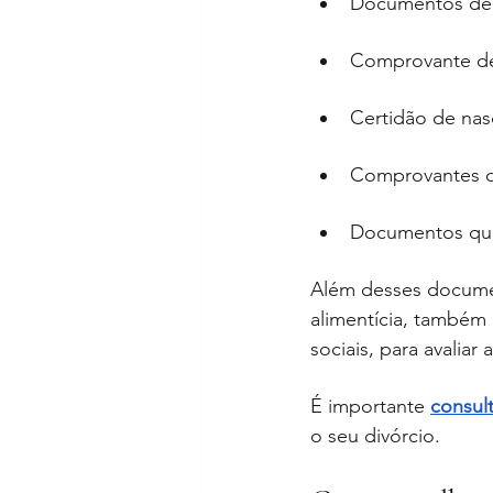
Documentos de i
Comprovante de
Certidão de nas
Comprovantes d
Documentos que
Além desses docume
alimentícia, também
sociais, para avaliar
É importante 
consul
o seu divórcio.