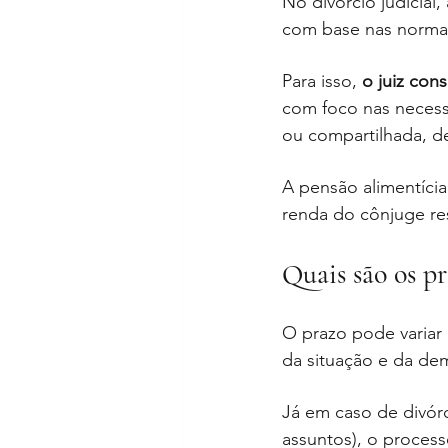
No divórcio judicial
com base nas normas 
Para isso, 
o juiz con
com foco nas necessi
ou compartilhada, 
A pensão alimentíci
renda do cônjuge re
Quais são os pr
O prazo pode varia
da situação e da de
Já em caso de divórc
assuntos), o proces