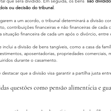
otal que será dividido. Em seguida, os bens  
são dividid
dois ou decisão do tribunal
.
garem a um acordo, o tribunal determinará a divisão co
, contribuições financeiras e não financeiras de cada 
a situação financeira de cada um após o divórcio, entre
 inclui a divisão de bens tangíveis, como a casa da famíli
nvestimentos, aposentadorias, propriedades comerciais,
uiridos durante o casamento.
 destacar que a divisão visa garantir a partilha justa entr
das questões como pensão alimentícia e gua