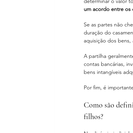
determinar o valor t
um acordo entre os 
Se as partes não che
duração do casamento
aquisição dos bens, 
A partilha geralmente
contas bancárias, i
bens intangíveis adq
Por fim, é importante
Como são defini
filhos?