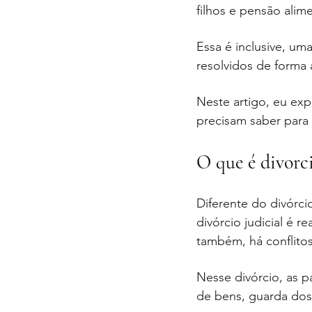
filhos e pensão alime
Essa é inclusive, um
resolvidos de forma 
Neste artigo, eu expl
precisam saber para
O que é divorci
Diferente do divórcio
divórcio judicial é re
também, há conflitos
Nesse divórcio, as p
de bens, guarda dos 