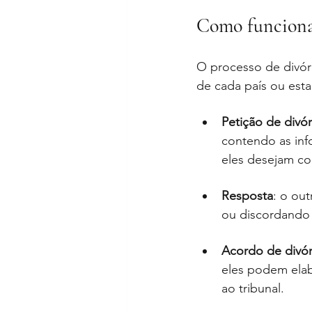
Como funciona 
O processo de divór
de cada país ou esta
Petição de divór
contendo as inf
eles desejam com
Resposta
: o ou
ou discordando
Acordo de divór
eles podem elab
ao tribunal.