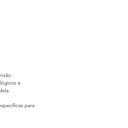
nsão 
ógicos e 
dela.
specíficas para 