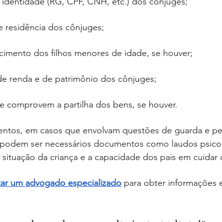
dentidade (RG, CPF, CNH, etc.) dos cônjuges;
 residência dos cônjuges;
cimento dos filhos menores de idade, se houver;
e renda e de patrimônio dos cônjuges;
 comprovem a partilha dos bens, se houver.
ntos, em casos que envolvam questões de guarda e pe
 podem ser necessários documentos como laudos psicol
 a situação da criança e a capacidade dos pais em cuidar 
tar um advogado especializado
 para obter informações e