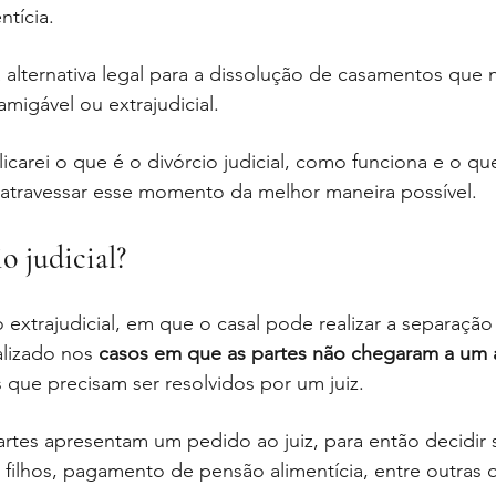
ntícia.
a alternativa legal para a dissolução de casamentos que
amigável ou extrajudicial.
icarei o que é o divórcio judicial, como funciona e o qu
 atravessar esse momento da melhor maneira possível.
o judicial?
 extrajudicial, em que o casal pode realizar a separação
alizado nos 
casos em que as partes não chegaram a um
 que precisam ser resolvidos por um juiz. 
artes apresentam um pedido ao juiz, para então decidir s
filhos, pagamento de pensão alimentícia, entre outras 