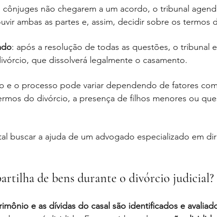
s cônjuges não chegarem a um acordo, o tribunal agend
uvir ambas as partes e, assim, decidir sobre os termos d
ado
: após a resolução de todas as questões, o tribunal e
divórcio, que dissolverá legalmente o casamento.
co e o processo pode variar dependendo de fatores com
rmos do divórcio, a presença de filhos menores ou que
al buscar a ajuda de um advogado especializado em dire
artilha de bens durante o divórcio judicial?
rimônio e as dívidas do casal são identificados e avaliad