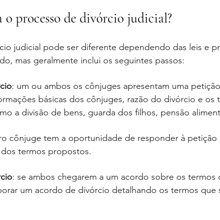
o processo de divórcio judicial?
cio judicial pode ser diferente dependendo das leis e 
do, mas geralmente inclui os seguintes passos:
cio
: um ou ambos os cônjuges apresentam uma petição 
ormações básicas dos cônjuges, razão do divórcio e os 
o a divisão de bens, guarda dos filhos, pensão alimentí
tro cônjuge tem a oportunidade de responder à petiçã
 dos termos propostos.
cio
: se ambos chegarem a um acordo sobre os termos 
orar um acordo de divórcio detalhando os termos que 