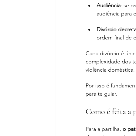
Audiência
: se o
audiência para o
Divórcio decret
ordem final de 
Cada divórcio é úni
complexidade dos te
violência doméstica.
Por isso é fundament
para te guiar.
Como é feita a p
Para a partilha, 
o pat