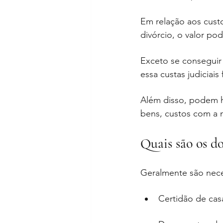
Em relação aos custo
divórcio, o valor po
Exceto se conseguir 
essa custas judiciais 
Além disso, podem ha
bens, custos com a m
Quais são os do
Geralmente são nece
Certidão de ca