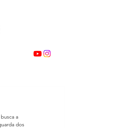
NTATO
 busca a 
guarda dos 