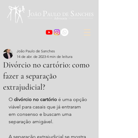
João Paulo de Sanches
14 de abr. de 2023
4 min de leitura
Divórcio no cartório: como
fazer a separação
extrajudicial?
O 
divórcio no cartório 
é uma opção 
viável para casais que já entraram 
em consenso e buscam uma 
separação amigável.
A separação extrajudicial se mostra 