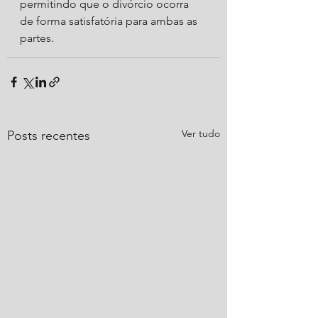
permitindo que o divórcio ocorra 
de forma satisfatória para ambas as 
partes.
Ver tudo
Posts recentes